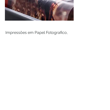
Impressões em Papel Fotografico,
Canvas e Fine Art. Envie sua foto e
receba um quadro pronto em casa !