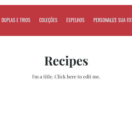
DUPLAS E TRIOS
COLEÇÕES
ESPELHOS
PERSONALIZE SUA FO
Recipes
I'm a title. ​Click here to edit me.