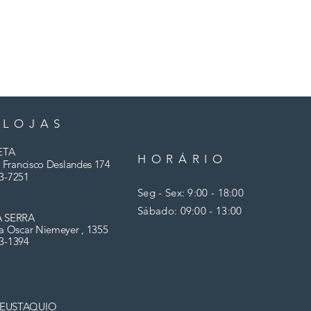
 LOJAS
ETA
HORÁRIO
 Francisco Deslandes 174
3-7251
Seg - Sex: 9:00 - 18:00
​​Sábado: 09:00 - 13:00
A SERRA
a Oscar Niemeyer , 1355
03-1394
 EUSTAQUIO