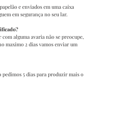
papelão e enviados em uma caixa
guem em segurança no seu lar.
ificado?
r com alguma avaria não se preocupe,
 no maximo 2 dias vamos enviar um
 pedimos 5 dias para produzir mais o