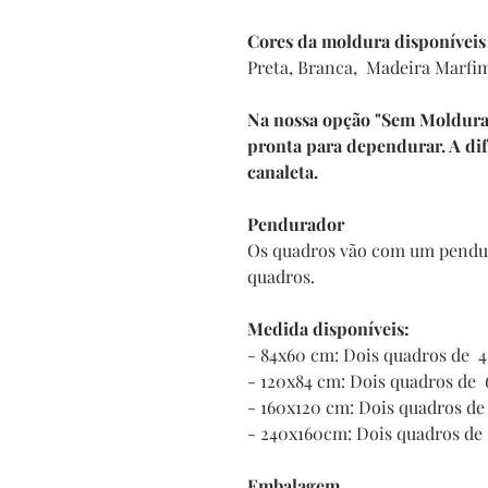
Cores da moldura disponíveis
Preta, Branca, Madeira Marfi
Na nossa opção "Sem Moldura" 
pronta para dependurar. A di
canaleta.
Pendurador
Os quadros vão com um pendur
quadros.
Medida disponíveis:
- 84x60 cm: Dois quadros de
- 120x84 cm: Dois quadros d
- 160x120 cm: Dois quadros 
- 240x160cm: Dois quadros d
Embalagem