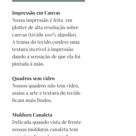
Impressão em Canvas
Nossa impressão é feita em
plotter de alta resolução sobre
canvas (tecido 100% algodão).
A trama do tecido confere uma
textura incrível à impressão
dando a sensação de que ela foi
pintada à mão.
Quadros sem vidro
Nossos quadros não tem vidro,
assim a arte e textura do tecido
ficam mais lindos.
Moldura Canaleta
Delicada quando vista de frente
nossas molduras canaleta tem