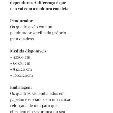
dependurar. A diferença é que
nao vai com a moldura canaleta.
Pendurador
Os quadros vão com um
pendurador serrilhado próprio
para quadros.
Medida disponíveis:
- 42x60 cm
- 60x84 cm
- 84x120 cm
- 160x120cm
Embalagem
Os quadros são embalados em
papelão e enviados em uma caixa
reforçada de mdf para que
cheguem em segurança no seu