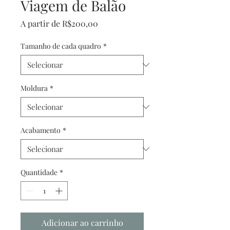
Viagem de Balão
Preço
A partir de
R$200,00
promocional
Tamanho de cada quadro
*
Moldura
*
Acabamento
*
Quantidade
*
Adicionar ao carrinho