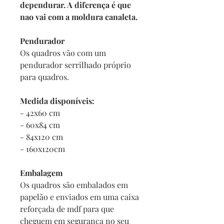
dependurar. A diferença é que
nao vai com a moldura canaleta.
Pendurador
Os quadros vão com um
pendurador serrilhado próprio
para quadros.
Medida disponíveis:
- 42x60 cm
- 60x84 cm
- 84x120 cm
- 160x120cm
Embalagem
Os quadros são embalados em
papelão e enviados em uma caixa
reforçada de mdf para que
cheguem em segurança no seu