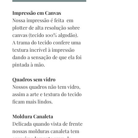
Impressão em Canvas
Nossa impressão é feita em
plotter de alta resolução sobre
canvas (tecido 100% algodão).
A trama do tecido confere uma
textura incrível à impressão
dando a sensação de que ela foi
pintada à mão.
Quadros sem vidro
Nossos quadros não tem vidro,
assim a arte e textura do tecido
ficam mais lindos.
Moldura Canaleta
Delicada quando vista de frente
nossas molduras canaleta tem