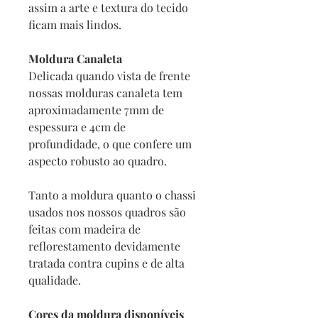
assim a arte e textura do tecido
ficam mais lindos.
Moldura Canaleta
Delicada quando vista de frente
nossas molduras canaleta tem
aproximadamente 7mm de
espessura e 4cm de
profundidade, o que confere um
aspecto robusto ao quadro.
Tanto a moldura quanto o chassi
usados nos nossos quadros são
feitas com madeira de
reflorestamento devidamente
tratada contra cupins e de alta
qualidade.
Cores da moldura disponíveis