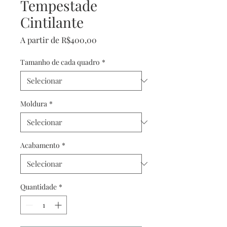
Tempestade
Cintilante
Preço
A partir de
R$400,00
promocional
Tamanho de cada quadro
*
Moldura
*
Acabamento
*
Quantidade
*