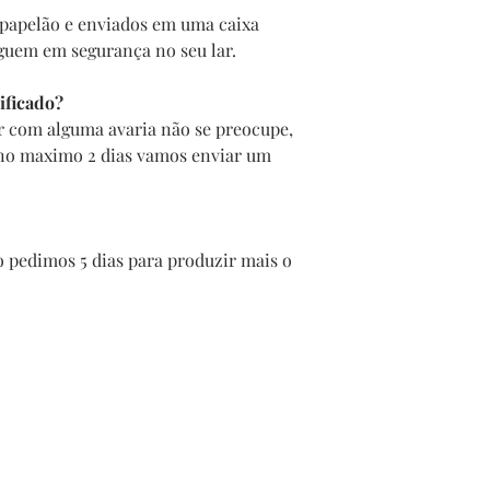
papelão e enviados em uma caixa
guem em segurança no seu lar.
ificado?
r com alguma avaria não se preocupe,
 no maximo 2 dias vamos enviar um
 pedimos 5 dias para produzir mais o