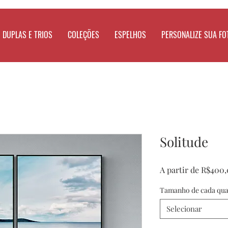
DUPLAS E TRIOS
COLEÇÕES
ESPELHOS
PERSONALIZE SUA FO
Solitude
A partir de
R$400,
Tamanho de cada qu
Selecionar