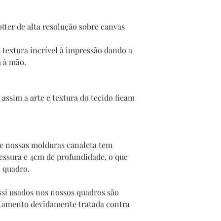
tter de alta resolução sobre canvas
 textura incrível à impressão dando a
a à mão.
assim a arte e textura do tecido ficam
te nossas molduras canaleta tem
sura e 4cm de profundidade, o que
o quadro.
si usados nos nossos quadros são
stamento devidamente tratada contra