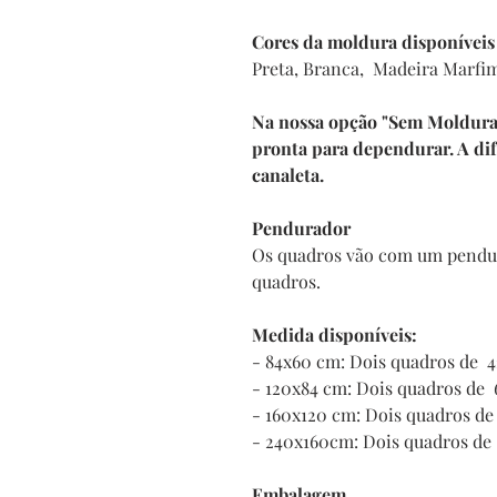
Cores da moldura disponíveis
Preta, Branca, Madeira Marfi
Na nossa opção "Sem Moldura" 
pronta para dependurar. A di
canaleta.
Pendurador
Os quadros vão com um pendur
quadros.
Medida disponíveis:
- 84x60 cm: Dois quadros de
- 120x84 cm: Dois quadros d
- 160x120 cm: Dois quadros 
- 240x160cm: Dois quadros d
Embalagem