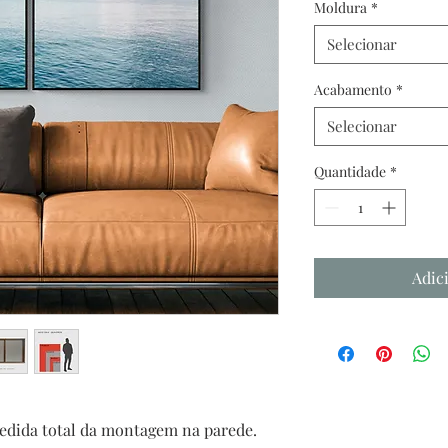
Moldura
*
Selecionar
Acabamento
*
Selecionar
Quantidade
*
Adic
edida total da montagem na parede.