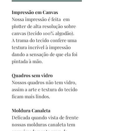
Impressão em Canvas
Nossa impressão é feita em
plotter de alta resolução sobre
canvas (tecido 100% algodão).
A trama do tecido confere uma
textura incrível à impressão
dando a sensação de que ela foi
pintada à mão.
Quadros sem vidro
Nossos quadros não tem vidro,
assim a arte e textura do tecido
ficam mais lindos.
Moldura Canaleta
Delicada quando vista de frente
nossas molduras canaleta tem