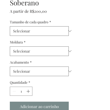
Soberano
Preço
A partir de
R$200,00
promocional
Tamanho de cada quadro
*
Moldura
*
Acabamento
*
Quantidade
*
Adicionar ao carrinho