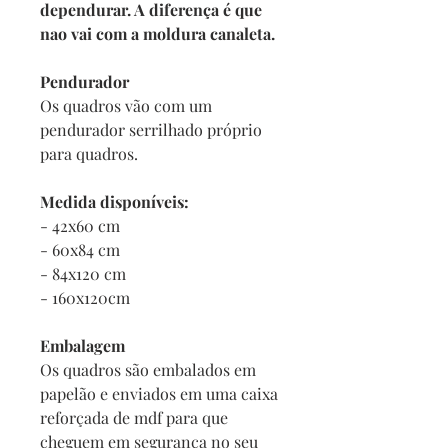
dependurar. A diferença é que
nao vai com a moldura canaleta.
Pendurador
Os quadros vão com um
pendurador serrilhado próprio
para quadros.
Medida disponíveis:
- 42x60 cm
- 60x84 cm
- 84x120 cm
- 160x120cm
Embalagem
Os quadros são embalados em
papelão e enviados em uma caixa
reforçada de mdf para que
cheguem em segurança no seu