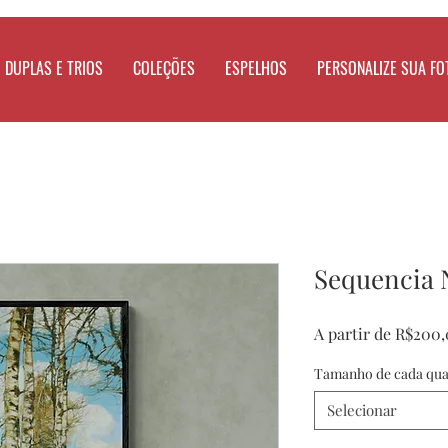
DUPLAS E TRIOS
COLEÇÕES
ESPELHOS
PERSONALIZE SUA FO
Sequencia 
A partir de
R$200,
Tamanho de cada qu
Selecionar