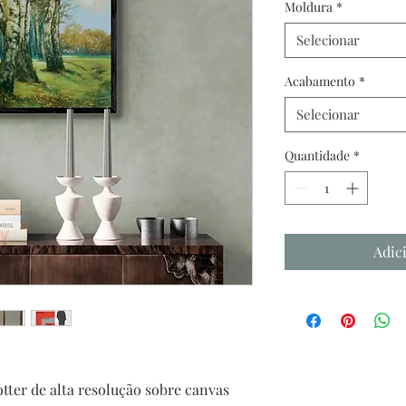
Moldura
*
Selecionar
Acabamento
*
Selecionar
Quantidade
*
Adic
tter de alta resolução sobre canvas