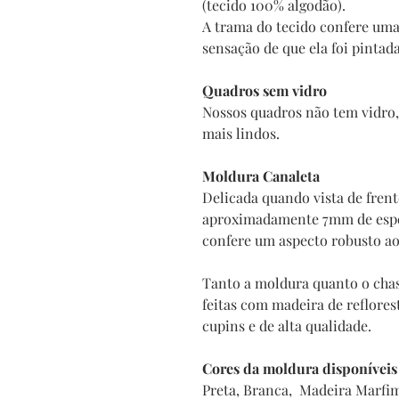
(tecido 100% algodão).
A trama do tecido confere uma
sensação de que ela foi pintad
Quadros sem vidro
Nossos quadros não tem vidro, 
mais lindos.
Moldura Canaleta
Delicada quando vista de fren
aproximadamente 7mm de espes
confere um aspecto robusto a
Tanto a moldura quanto o chas
feitas com madeira de reflore
cupins e de alta qualidade.
Cores da moldura disponíveis
Preta, Branca, Madeira Marfi