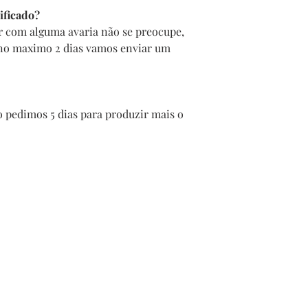
ificado?
r com alguma avaria não se preocupe,
 no maximo 2 dias vamos enviar um
 pedimos 5 dias para produzir mais o