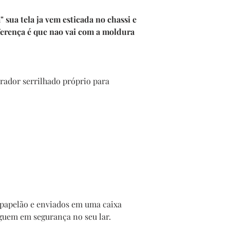
sua tela ja vem esticada no chassi e
ferença é que nao vai com a moldura
ador serrilhado próprio para
papelão e enviados em uma caixa
guem em segurança no seu lar.