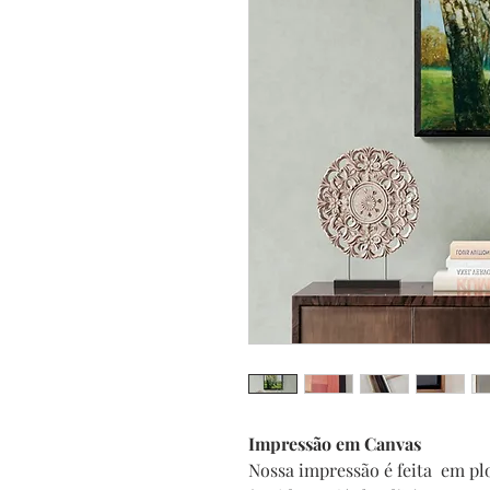
Impressão em Canvas
Nossa impressão é feita em plo