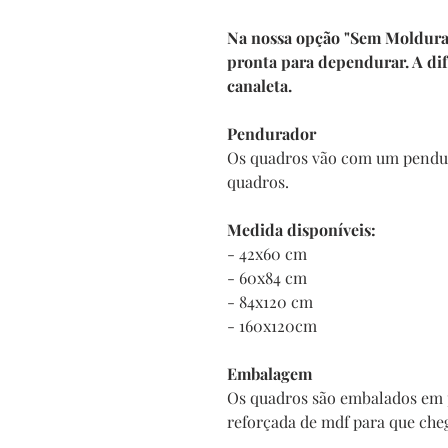
Na nossa opção "Sem Moldura" 
pronta para dependurar. A di
canaleta.
Pendurador
Os quadros vão com um pendur
quadros.
Medida disponíveis:
- 42x60 cm
- 60x84 cm
- 84x120 cm
- 160x120cm
Embalagem
Os quadros são embalados em 
reforçada de mdf para que che