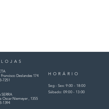
 LOJAS
ETA
HORÁRIO
 Francisco Deslandes 174
3-7251
Seg - Sex: 9:00 - 18:00
​​Sábado: 09:00 - 13:00
A SERRA
a Oscar Niemeyer , 1355
03-1394