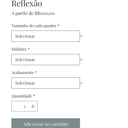
Reflexão
Preço
A partir de
R$200,00
promocional
Tamanho de cada quadro
*
Moldura
*
Acabamento
*
Quantidade
*
Adicionar ao carrinho