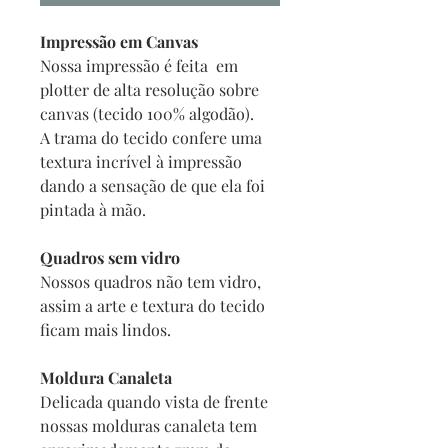
Impressão em Canvas
Nossa impressão é feita em
plotter de alta resolução sobre
canvas (tecido 100% algodão).
A trama do tecido confere uma
textura incrível à impressão
dando a sensação de que ela foi
pintada à mão.
Quadros sem vidro
Nossos quadros não tem vidro,
assim a arte e textura do tecido
ficam mais lindos.
Moldura Canaleta
Delicada quando vista de frente
nossas molduras canaleta tem