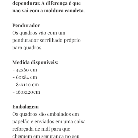
dependurar. A diferença é que
nao vai com a moldura canaleta.
Pendurador
Os quadros vão com um
pendurador serrilhado próprio
para quadros.
Medida disponíveis:
- 42x60 cm
- 60x84 cm
- 84x120 cm
- 160x120cm
Embalagem
Os quadros são embalados em
papelão e enviados em uma caixa
reforçada de mdf para que
cheguem em segurança no seu