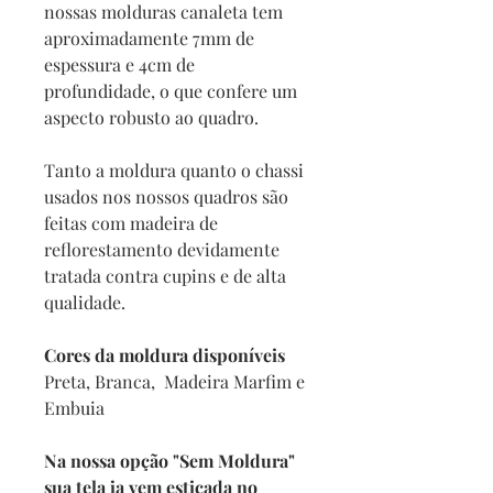
nossas molduras canaleta tem
aproximadamente 7mm de
espessura e 4cm de
profundidade, o que confere um
aspecto robusto ao quadro.
Tanto a moldura quanto o chassi
usados nos nossos quadros são
feitas com madeira de
reflorestamento devidamente
tratada contra cupins e de alta
qualidade.
Cores da moldura disponíveis
Preta, Branca, Madeira Marfim e
Embuia
Na nossa opção "Sem Moldura"
sua tela ja vem esticada no