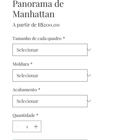
Panorama de
Manhattan
Preço
A partir de
R$200,00
promocional
Tamanho de cada quadro
*
Moldura
*
Acabamento
*
Quantidade
*