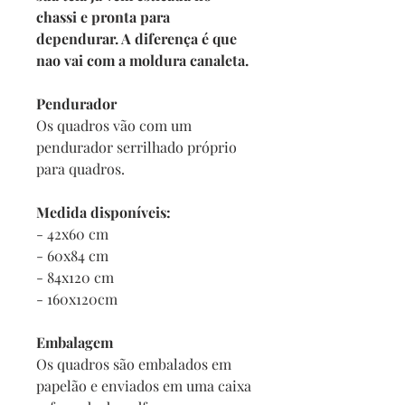
chassi e pronta para
dependurar. A diferença é que
nao vai com a moldura canaleta.
Pendurador
Os quadros vão com um
pendurador serrilhado próprio
para quadros.
Medida disponíveis:
- 42x60 cm
- 60x84 cm
- 84x120 cm
- 160x120cm
Embalagem
Os quadros são embalados em
papelão e enviados em uma caixa