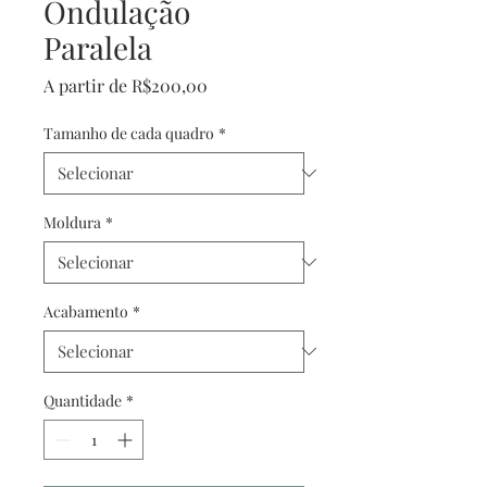
Ondulação
Paralela
Preço
A partir de
R$200,00
promocional
Tamanho de cada quadro
*
Moldura
*
Acabamento
*
Quantidade
*