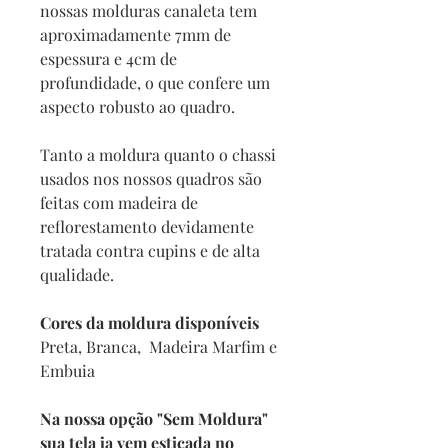
nossas molduras canaleta tem
aproximadamente 7mm de
espessura e 4cm de
profundidade, o que confere um
aspecto robusto ao quadro.
Tanto a moldura quanto o chassi
usados nos nossos quadros são
feitas com madeira de
reflorestamento devidamente
tratada contra cupins e de alta
qualidade.
Cores da moldura disponíveis
Preta, Branca, Madeira Marfim e
Embuia
Na nossa opção "Sem Moldura"
sua tela ja vem esticada no