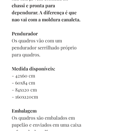
chassi e pronta para
dependurar. A diferença é que
nao vai com a moldura canaleta.
Pendurador
Os quadros vão com um
pendurador serrilhado próprio
para quadros.
Medida disponíveis:
- 42x60 cm
- 60x84 cm
- 84x120 cm
- 160x120cm
Embalagem
Os quadros são embalados em
papelão e enviados em uma caixa