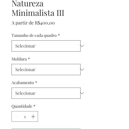
Natureza
Minimalista III
Preço
A partir de
R$400,00
promocional
Tamanho de cada quadro
*
Moldura
*
Acabamento
*
Quantidade
*