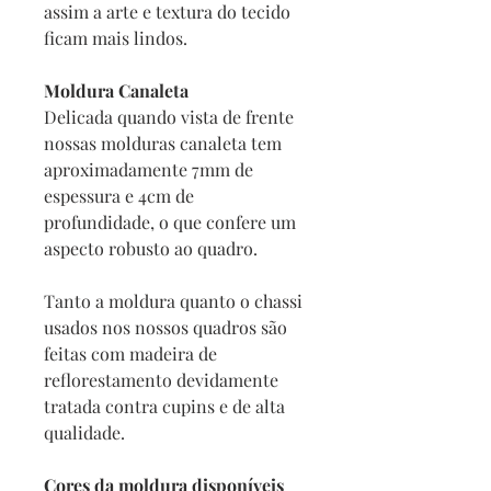
assim a arte e textura do tecido
ficam mais lindos.
Moldura Canaleta
Delicada quando vista de frente
nossas molduras canaleta tem
aproximadamente 7mm de
espessura e 4cm de
profundidade, o que confere um
aspecto robusto ao quadro.
Tanto a moldura quanto o chassi
usados nos nossos quadros são
feitas com madeira de
reflorestamento devidamente
tratada contra cupins e de alta
qualidade.
Cores da moldura disponíveis