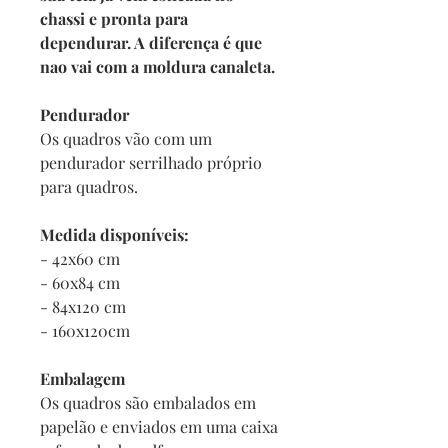
chassi e pronta para
dependurar. A diferença é que
nao vai com a moldura canaleta.
Pendurador
Os quadros vão com um
pendurador serrilhado próprio
para quadros.
Medida disponíveis:
- 42x60 cm
- 60x84 cm
- 84x120 cm
- 160x120cm
Embalagem
Os quadros são embalados em
papelão e enviados em uma caixa