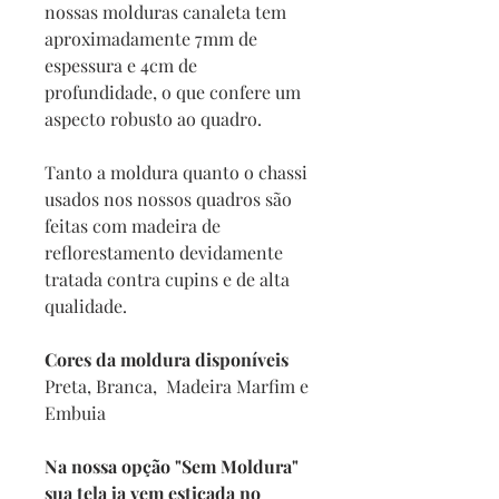
nossas molduras canaleta tem
aproximadamente 7mm de
espessura e 4cm de
profundidade, o que confere um
aspecto robusto ao quadro.
Tanto a moldura quanto o chassi
usados nos nossos quadros são
feitas com madeira de
reflorestamento devidamente
tratada contra cupins e de alta
qualidade.
Cores da moldura disponíveis
Preta, Branca, Madeira Marfim e
Embuia
Na nossa opção "Sem Moldura"
sua tela ja vem esticada no