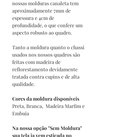
nossas molduras canaleta tem
aproximadamente 7mm de
espessura e 4cm de
profundidade, o que confere um
aspecto robusto ao quadro.
Tanto a moldura quanto o chassi
usados nos nossos quadros são
feitas com madeira de
reflorestamento devidamente
tratada contra cupins e de alta
qualidade.
Cores da moldura disponíveis
Preta, Branca, Madeira Marfim e
Embuia
Na nossa opção "Sem Moldura"
sua tela ja vem esticada no