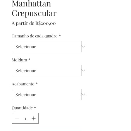
Manhattan
Crepuscular
Preço
A partir de
R$200,00
promocional
Tamanho de cada quadro
*
Moldura
*
Acabamento
*
Quantidade
*