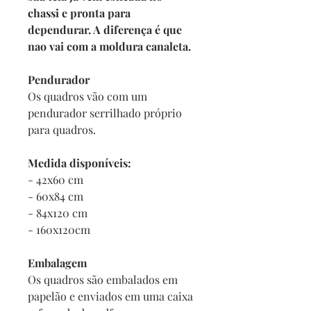
chassi e pronta para
dependurar. A diferença é que
nao vai com a moldura canaleta.
Pendurador
Os quadros vão com um
pendurador serrilhado próprio
para quadros.
Medida disponíveis:
- 42x60 cm
- 60x84 cm
- 84x120 cm
- 160x120cm
Embalagem
Os quadros são embalados em
papelão e enviados em uma caixa