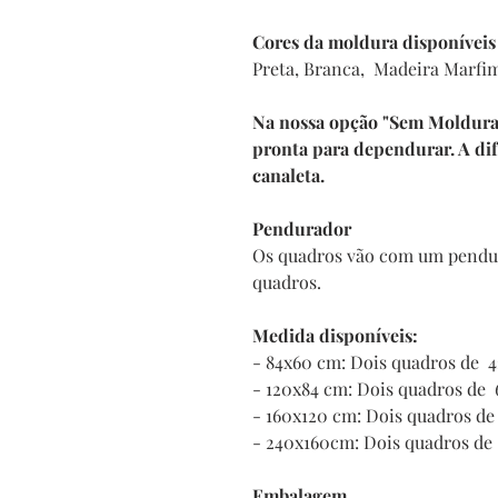
Cores da moldura disponíveis
Preta, Branca, Madeira Marfi
Na nossa opção "Sem Moldura" 
pronta para dependurar. A di
canaleta.
Pendurador
Os quadros vão com um pendur
quadros.
Medida disponíveis:
- 84x60 cm: Dois quadros de
- 120x84 cm: Dois quadros d
- 160x120 cm: Dois quadros 
- 240x160cm: Dois quadros d
Embalagem