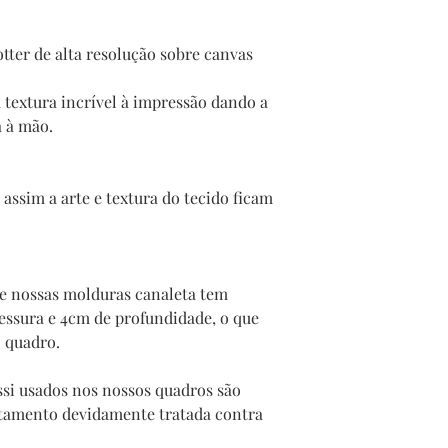
tter de alta resolução sobre canvas
 textura incrível à impressão dando a
a à mão.
assim a arte e textura do tecido ficam
te nossas molduras canaleta tem
sura e 4cm de profundidade, o que
o quadro.
si usados nos nossos quadros são
stamento devidamente tratada contra