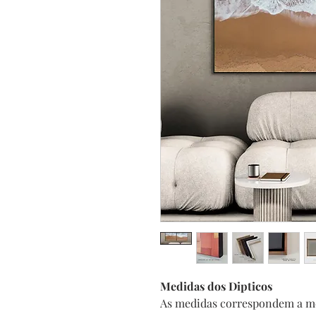
Medidas dos Dipticos
As medidas correspondem a m