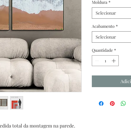
Moldura
*
Selecionar
Acabamento
*
Selecionar
Quantidade
*
Adic
edida total da montagem na parede.