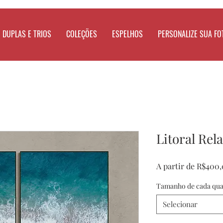
DUPLAS E TRIOS
COLEÇÕES
ESPELHOS
PERSONALIZE SUA FO
Litoral Rel
A partir de
R$400,
Tamanho de cada qu
Selecionar