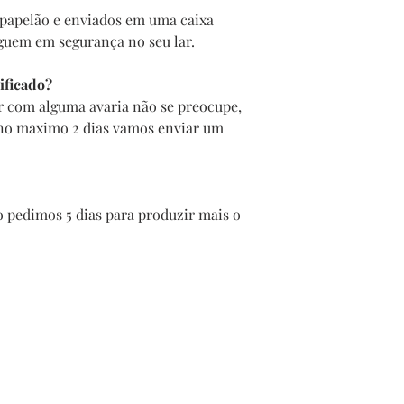
papelão e enviados em uma caixa
guem em segurança no seu lar.
ificado?
r com alguma avaria não se preocupe,
 no maximo 2 dias vamos enviar um
 pedimos 5 dias para produzir mais o