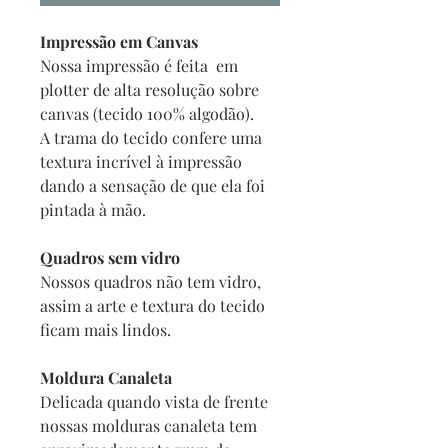
Impressão em Canvas
Nossa impressão é feita em
plotter de alta resolução sobre
canvas (tecido 100% algodão).
A trama do tecido confere uma
textura incrível à impressão
dando a sensação de que ela foi
pintada à mão.
Quadros sem vidro
Nossos quadros não tem vidro,
assim a arte e textura do tecido
ficam mais lindos.
Moldura Canaleta
Delicada quando vista de frente
nossas molduras canaleta tem