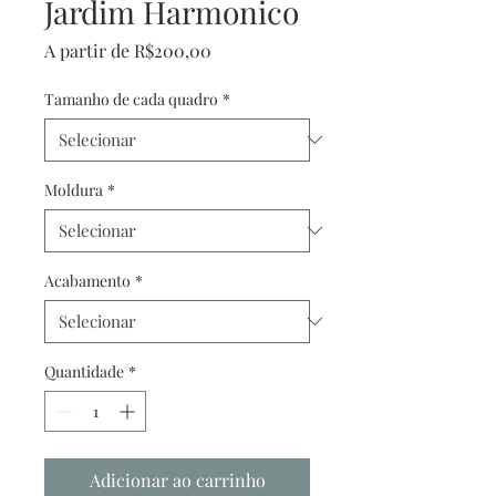
Jardim Harmonico
Preço
A partir de
R$200,00
promocional
Tamanho de cada quadro
*
Moldura
*
Acabamento
*
Quantidade
*
Adicionar ao carrinho