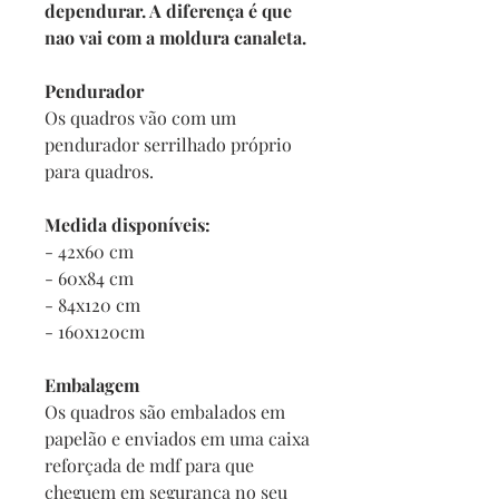
dependurar. A diferença é que
nao vai com a moldura canaleta.
Pendurador
Os quadros vão com um
pendurador serrilhado próprio
para quadros.
Medida disponíveis:
- 42x60 cm
- 60x84 cm
- 84x120 cm
- 160x120cm
Embalagem
Os quadros são embalados em
papelão e enviados em uma caixa
reforçada de mdf para que
cheguem em segurança no seu