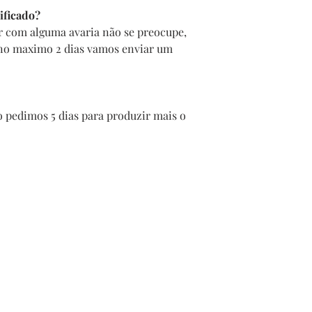
ificado?
r com alguma avaria não se preocupe,
 no maximo 2 dias vamos enviar um
 pedimos 5 dias para produzir mais o