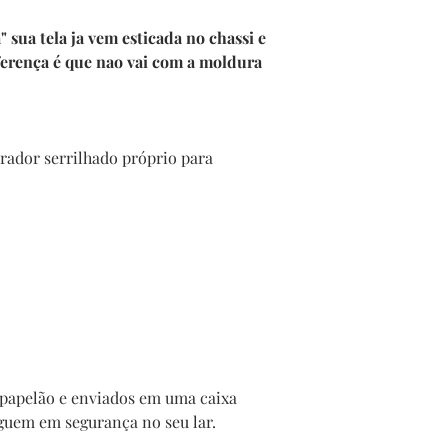
sua tela ja vem esticada no chassi e
ferença é que nao vai com a moldura
ador serrilhado próprio para
papelão e enviados em uma caixa
guem em segurança no seu lar.