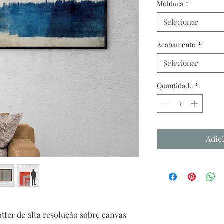
Moldura
*
Selecionar
Acabamento
*
Selecionar
Quantidade
*
Adic
tter de alta resolução sobre canvas