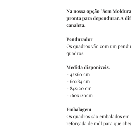
Na nossa opção "Sem Moldura" 
pronta para dependurar. A di
canaleta.
Pendurador
Os quadros vão com um pendur
quadros.
Medida disponíveis:
- 42x60 cm
- 60x84 cm
- 84x120 cm
- 160x120cm
Embalagem
Os quadros são embalados em 
reforçada de mdf para que che