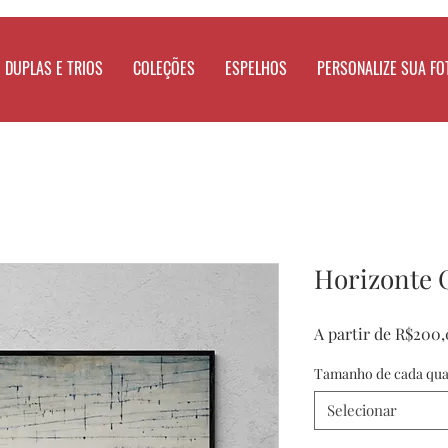
DUPLAS E TRIOS
COLEÇÕES
ESPELHOS
PERSONALIZE SUA FO
Horizonte 
A partir de
R$200,
Tamanho de cada qu
Selecionar