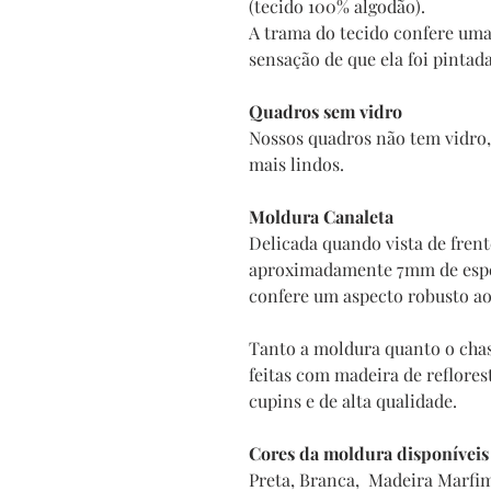
(tecido 100% algodão).
A trama do tecido confere uma
sensação de que ela foi pintad
Quadros sem vidro
Nossos quadros não tem vidro, 
mais lindos.
Moldura Canaleta
Delicada quando vista de fren
aproximadamente 7mm de espes
confere um aspecto robusto a
Tanto a moldura quanto o chas
feitas com madeira de reflore
cupins e de alta qualidade.
Cores da moldura disponíveis
Preta, Branca, Madeira Marfi