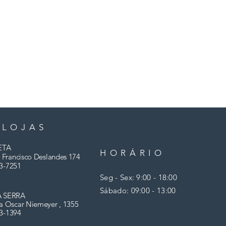
 LOJAS
ETA
HORÁRIO
 Francisco Deslandes 174
3-7251
Seg - Sex: 9:00 - 18:00
​​Sábado: 09:00 - 13:00
A SERRA
a Oscar Niemeyer , 1355
03-1394