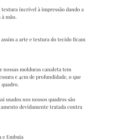
 textura incrível à impressão dando a
a à mão.
assim a arte e textura do tecido ficam
te nossas molduras canaleta tem
sura e 4cm de profundidade, o que
o quadro.
si usados nos nossos quadros são
stamento devidamente tratada contra
m e Embuia