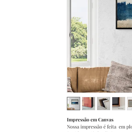
Impressão em Canvas
Nossa impressão é feita em plo