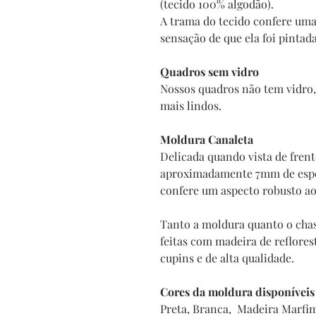
(tecido 100% algodão).
A trama do tecido confere uma
sensação de que ela foi pintad
Quadros sem vidro
Nossos quadros não tem vidro, 
mais lindos.
Moldura Canaleta
Delicada quando vista de fren
aproximadamente 7mm de espes
confere um aspecto robusto a
Tanto a moldura quanto o chas
feitas com madeira de reflore
cupins e de alta qualidade.
Cores da moldura disponíveis
Preta, Branca, Madeira Marfi