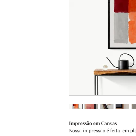
Impressão em Canvas
Nossa impressão é feita em plo