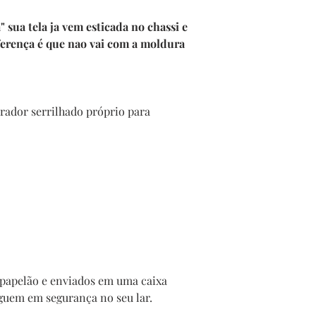
sua tela ja vem esticada no chassi e
ferença é que nao vai com a moldura
ador serrilhado próprio para
papelão e enviados em uma caixa
guem em segurança no seu lar.