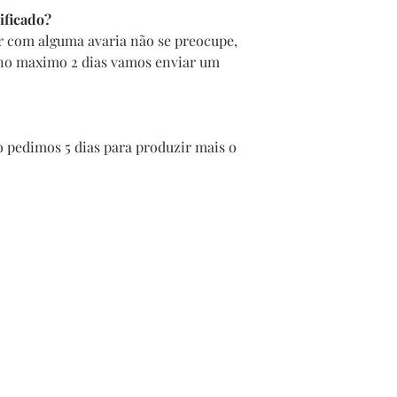
ificado?
r com alguma avaria não se preocupe,
 no maximo 2 dias vamos enviar um
 pedimos 5 dias para produzir mais o