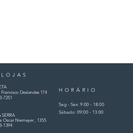
 LOJAS
ETA
HORÁRIO
 Francisco Deslandes 174
3-7251
Seg - Sex: 9:00 - 18:00
​​Sábado: 09:00 - 13:00
A SERRA
a Oscar Niemeyer , 1355
03-1394