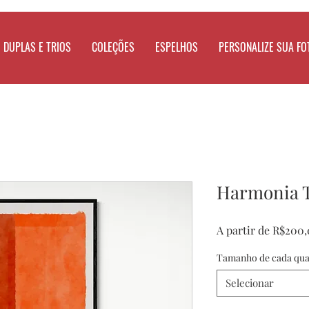
DUPLAS E TRIOS
COLEÇÕES
ESPELHOS
PERSONALIZE SUA FO
Harmonia T
A partir de
R$200,
Tamanho de cada qu
Selecionar