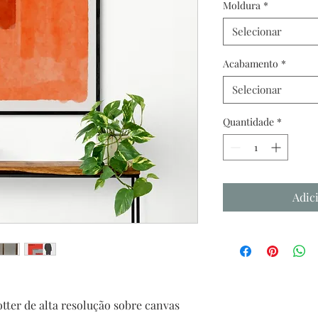
Moldura
*
Selecionar
Acabamento
*
Selecionar
Quantidade
*
Adic
tter de alta resolução sobre canvas