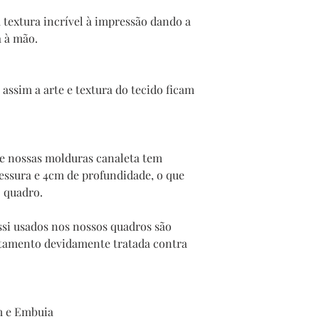
 textura incrível à impressão dando a
a à mão.
assim a arte e textura do tecido ficam
te nossas molduras canaleta tem
sura e 4cm de profundidade, o que
o quadro.
si usados nos nossos quadros são
stamento devidamente tratada contra
m e Embuia