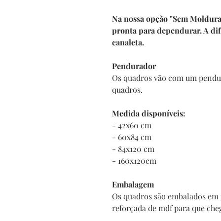
Na nossa opção "Sem Moldura" 
pronta para dependurar. A di
canaleta.
Pendurador
Os quadros vão com um pendur
quadros.
Medida disponíveis:
- 42x60 cm
- 60x84 cm
- 84x120 cm
- 160x120cm
Embalagem
Os quadros são embalados em 
reforçada de mdf para que che