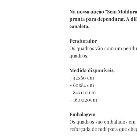
Na nossa opção "Sem Moldura" 
pronta para dependurar. A di
canaleta.
Pendurador
Os quadros vão com um pendur
quadros.
Medida disponíveis:
- 42x60 cm
- 60x84 cm
- 84x120 cm
- 160x120cm
Embalagem
Os quadros são embalados em 
reforçada de mdf para que che