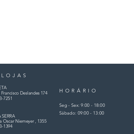
 LOJAS
ETA
HORÁRIO
 Francisco Deslandes 174
3-7251
Seg - Sex: 9:00 - 18:00
​​Sábado: 09:00 - 13:00
A SERRA
a Oscar Niemeyer , 1355
03-1394