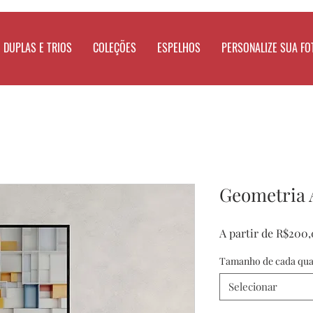
DUPLAS E TRIOS
COLEÇÕES
ESPELHOS
PERSONALIZE SUA FO
Geometria 
A partir de
R$200,
Tamanho de cada qu
Selecionar