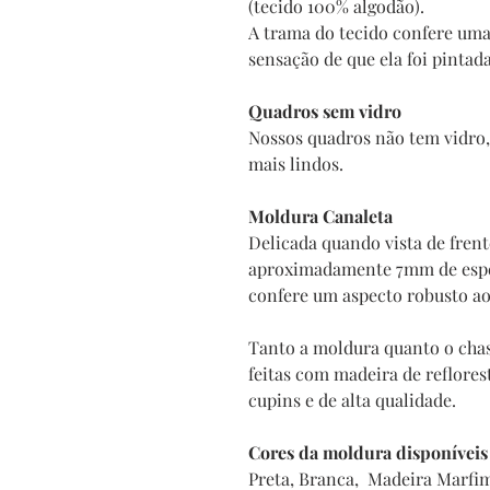
(tecido 100% algodão).
A trama do tecido confere uma
sensação de que ela foi pintad
Quadros sem vidro
Nossos quadros não tem vidro, 
mais lindos.
Moldura Canaleta
Delicada quando vista de fren
aproximadamente 7mm de espes
confere um aspecto robusto a
Tanto a moldura quanto o chas
feitas com madeira de reflore
cupins e de alta qualidade.
Cores da moldura disponíveis
Preta, Branca, Madeira Marfi