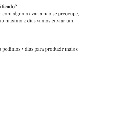
ificado?
r com alguma avaria não se preocupe,
 no maximo 2 dias vamos enviar um
 pedimos 5 dias para produzir mais o