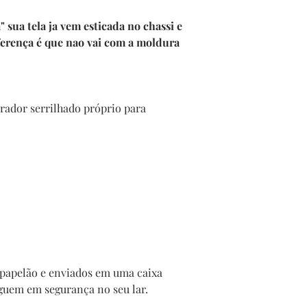
sua tela ja vem esticada no chassi e
ferença é que nao vai com a moldura
ador serrilhado próprio para
papelão e enviados em uma caixa
guem em segurança no seu lar.