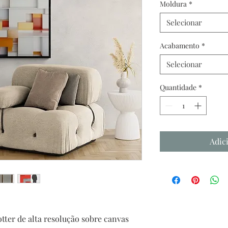
Moldura
*
Selecionar
Acabamento
*
Selecionar
Quantidade
*
Adic
tter de alta resolução sobre canvas