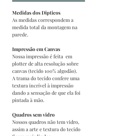
Medidas dos Dipticos
As medidas correspondem a
medida total da montagem na
parede.
Impressão em Canvas
Nossa impressão é feita em
plotter de alta resolução sobre
canvas (tecido 100% algodão).
A trama do tecido confere uma
textura incrível à impressão
dando a sensação de que ela foi
pintada à mão.
Quadros sem vidro
Nossos quadros não tem vidro,
assim a arte e textura do tecido