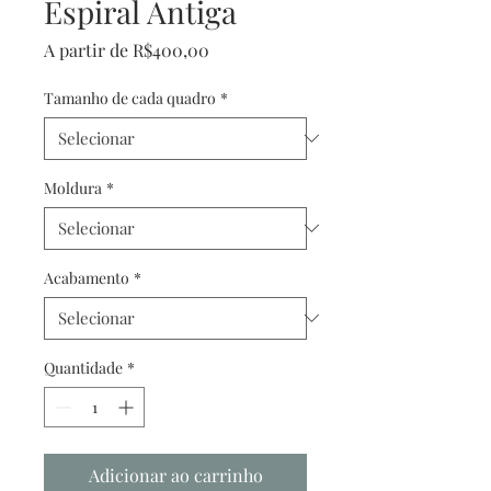
Espiral Antiga
Preço
A partir de
R$400,00
promocional
Tamanho de cada quadro
*
Moldura
*
Acabamento
*
Quantidade
*
Adicionar ao carrinho