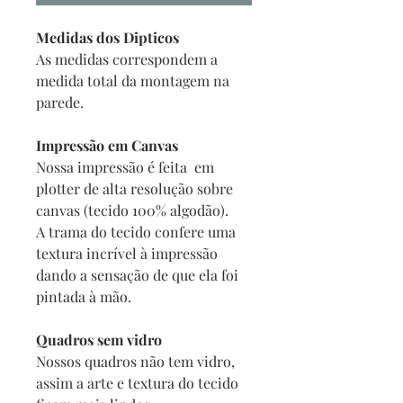
Medidas dos Dipticos
As medidas correspondem a
medida total da montagem na
parede.
Impressão em Canvas
Nossa impressão é feita em
plotter de alta resolução sobre
canvas (tecido 100% algodão).
A trama do tecido confere uma
textura incrível à impressão
dando a sensação de que ela foi
pintada à mão.
Quadros sem vidro
Nossos quadros não tem vidro,
assim a arte e textura do tecido