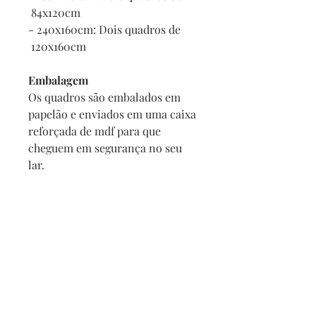
84x120cm
- 240x160cm: Dois quadros de
120x160cm
Embalagem
Os quadros são embalados em
papelão e enviados em uma caixa
reforçada de mdf para que
cheguem em segurança no seu
lar.
E se o meu quadro chegar
danificado?
Se por acaso seu quadro chegar
com alguma avaria não se
preocupe, a reposição é imediata,
e com no maximo 2 dias vamos
enviar um novo para você.