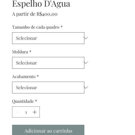
Espelho D'Agua
Preço
A partir de
R$400,00
promocional
Tamanho de cada quadro
*
Moldura
*
Acabamento
*
Quantidade
*
Adicionar ao carrinho