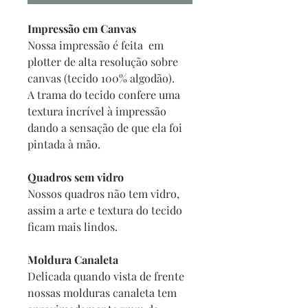
Impressão em Canvas
Nossa impressão é feita em
plotter de alta resolução sobre
canvas (tecido 100% algodão).
A trama do tecido confere uma
textura incrível à impressão
dando a sensação de que ela foi
pintada à mão.
Quadros sem vidro
Nossos quadros não tem vidro,
assim a arte e textura do tecido
ficam mais lindos.
Moldura Canaleta
Delicada quando vista de frente
nossas molduras canaleta tem