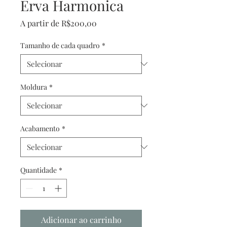
Erva Harmonica
Preço
A partir de
R$200,00
promocional
Tamanho de cada quadro
*
Moldura
*
Acabamento
*
Quantidade
*
Adicionar ao carrinho