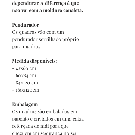
dependurar. A diferença é que
nao vai com a moldura canaleta.
Pendurador
Os quadros vão com um
pendurador serrilhado próprio
para quadros.
Medida disponíveis:
- 42x60 cm
- 60x84 cm
- 84x120 cm
- 160x120cm
Embalagem
Os quadros são embalados em
papelão e enviados em uma caixa
reforçada de mdf para que
cheguem em segurança no seu