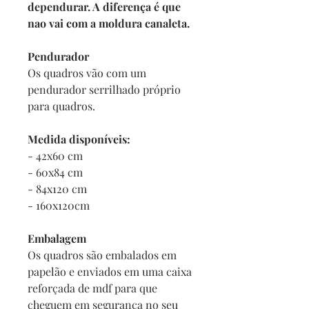
dependurar. A diferença é que
nao vai com a moldura canaleta.
Pendurador
Os quadros vão com um
pendurador serrilhado próprio
para quadros.
Medida disponíveis:
- 42x60 cm
- 60x84 cm
- 84x120 cm
- 160x120cm
Embalagem
Os quadros são embalados em
papelão e enviados em uma caixa
reforçada de mdf para que
cheguem em segurança no seu