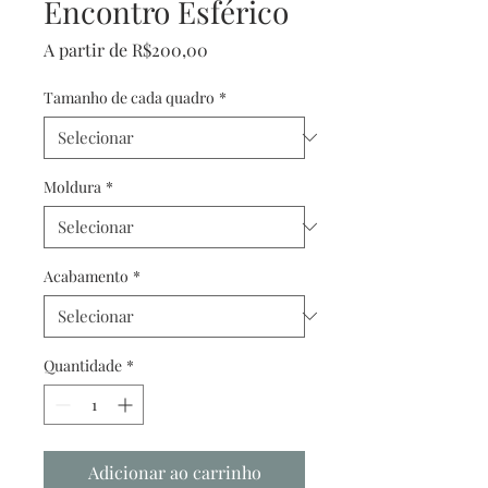
Encontro Esférico
Preço
A partir de
R$200,00
promocional
Tamanho de cada quadro
*
Moldura
*
Acabamento
*
Quantidade
*
Adicionar ao carrinho