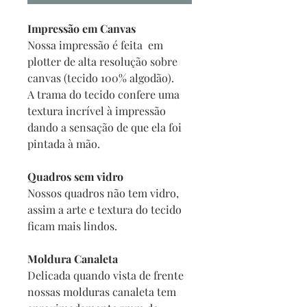
Impressão em Canvas
Nossa impressão é feita em
plotter de alta resolução sobre
canvas (tecido 100% algodão).
A trama do tecido confere uma
textura incrível à impressão
dando a sensação de que ela foi
pintada à mão.
Quadros sem vidro
Nossos quadros não tem vidro,
assim a arte e textura do tecido
ficam mais lindos.
Moldura Canaleta
Delicada quando vista de frente
nossas molduras canaleta tem