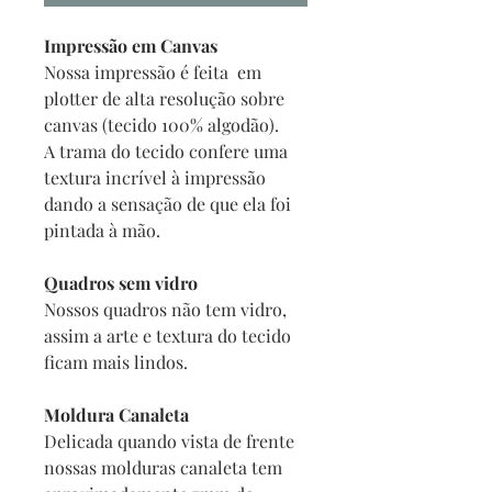
Impressão em Canvas
Nossa impressão é feita em
plotter de alta resolução sobre
canvas (tecido 100% algodão).
A trama do tecido confere uma
textura incrível à impressão
dando a sensação de que ela foi
pintada à mão.
Quadros sem vidro
Nossos quadros não tem vidro,
assim a arte e textura do tecido
ficam mais lindos.
Moldura Canaleta
Delicada quando vista de frente
nossas molduras canaleta tem