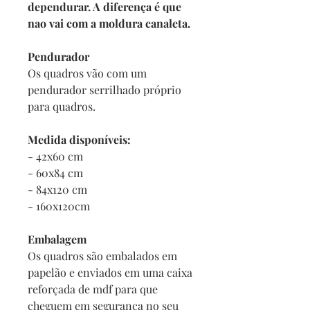
dependurar. A diferença é que
nao vai com a moldura canaleta.
Pendurador
Os quadros vão com um
pendurador serrilhado próprio
para quadros.
Medida disponíveis:
- 42x60 cm
- 60x84 cm
- 84x120 cm
- 160x120cm
Embalagem
Os quadros são embalados em
papelão e enviados em uma caixa
reforçada de mdf para que
cheguem em segurança no seu