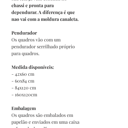
chassi e pronta para
dependurar. A diferença é que
nao vai com a moldura canaleta.
Pendurador
Os quadros vão com um
pendurador serrilhado próprio
para quadros.
Medida disponíveis:
- 42x60 cm
- 60x84 cm
- 84x120 cm
- 160x120cm
Embalagem
Os quadros são embalados em
papelão e enviados em uma caixa