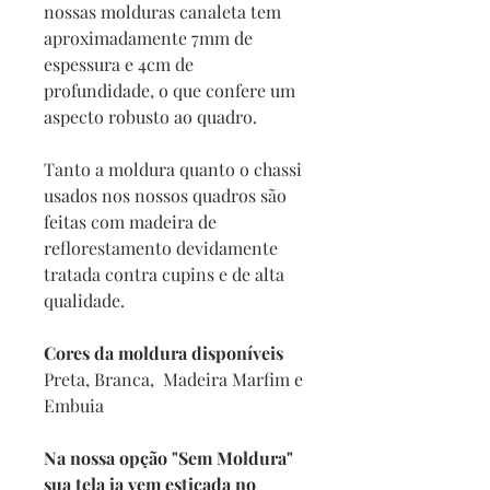
nossas molduras canaleta tem
aproximadamente 7mm de
espessura e 4cm de
profundidade, o que confere um
aspecto robusto ao quadro.
Tanto a moldura quanto o chassi
usados nos nossos quadros são
feitas com madeira de
reflorestamento devidamente
tratada contra cupins e de alta
qualidade.
Cores da moldura disponíveis
Preta, Branca, Madeira Marfim e
Embuia
Na nossa opção "Sem Moldura"
sua tela ja vem esticada no