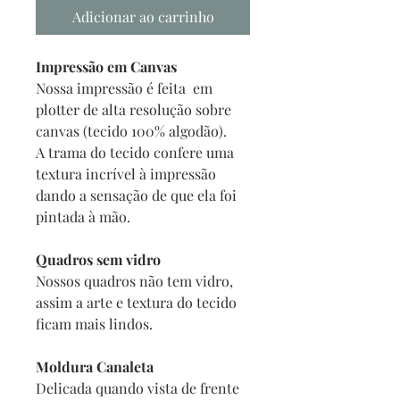
Adicionar ao carrinho
Impressão em Canvas
Nossa impressão é feita em
plotter de alta resolução sobre
canvas (tecido 100% algodão).
A trama do tecido confere uma
textura incrível à impressão
dando a sensação de que ela foi
pintada à mão.
Quadros sem vidro
Nossos quadros não tem vidro,
assim a arte e textura do tecido
ficam mais lindos.
Moldura Canaleta
Delicada quando vista de frente