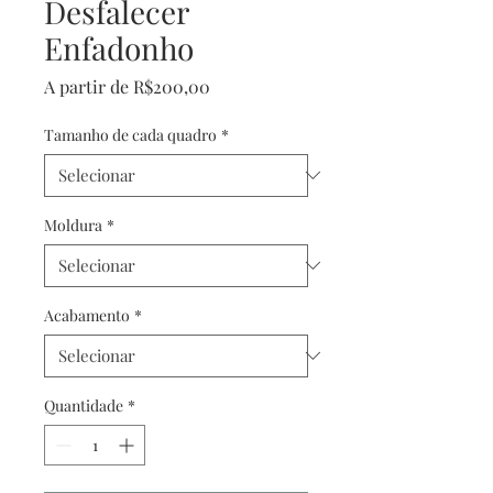
Desfalecer
Enfadonho
Preço
A partir de
R$200,00
promocional
Tamanho de cada quadro
*
Moldura
*
Acabamento
*
Quantidade
*