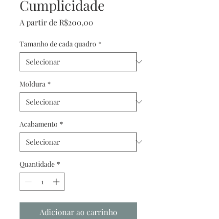
Cumplicidade
Preço
A partir de
R$200,00
promocional
Tamanho de cada quadro
*
Moldura
*
Acabamento
*
Quantidade
*
Adicionar ao carrinho