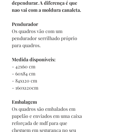
dependurar. A diferença é que
nao vai com a moldura canaleta.
Pendurador
Os quadros vão com um
pendurador serrilhado próprio
para quadros.
Medida disponíveis:
- 42x60 cm
- 60x84 cm
- 84x120 cm
- 160x120cm
Embalagem
Os quadros são embalados em
papelão e enviados em uma caixa
reforçada de mdf para que
cheguem em segurança no seu