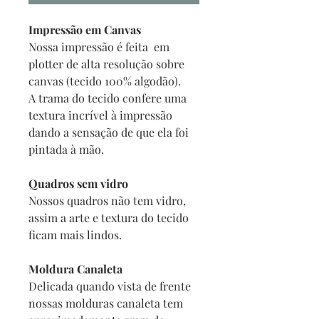
Impressão em Canvas
Nossa impressão é feita em
plotter de alta resolução sobre
canvas (tecido 100% algodão).
A trama do tecido confere uma
textura incrível à impressão
dando a sensação de que ela foi
pintada à mão.
Quadros sem vidro
Nossos quadros não tem vidro,
assim a arte e textura do tecido
ficam mais lindos.
Moldura Canaleta
Delicada quando vista de frente
nossas molduras canaleta tem