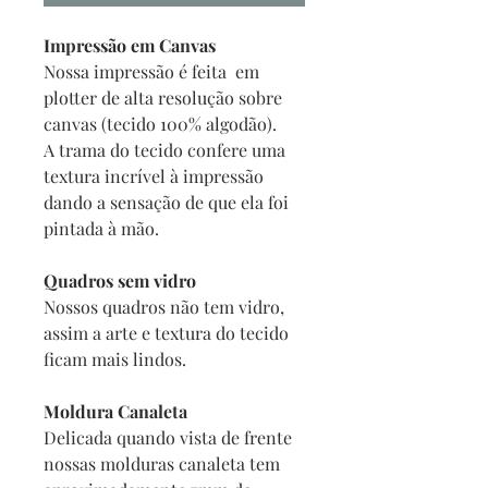
Impressão em Canvas
Nossa impressão é feita em
plotter de alta resolução sobre
canvas (tecido 100% algodão).
A trama do tecido confere uma
textura incrível à impressão
dando a sensação de que ela foi
pintada à mão.
Quadros sem vidro
Nossos quadros não tem vidro,
assim a arte e textura do tecido
ficam mais lindos.
Moldura Canaleta
Delicada quando vista de frente
nossas molduras canaleta tem