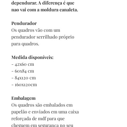
dependurar. A diferença é que
nao vai com a moldura canaleta.
Pendurador
Os quadros vão com um
pendurador serrilhado próprio
para quadros.
Medida disponíveis:
- 42x60 cm
- 60x84 cm
- 84x120 cm
- 160x120cm
Embalagem
Os quadros são embalados em
papelão e enviados em uma caixa
reforçada de mdf para que
cheguem em segurança no seu