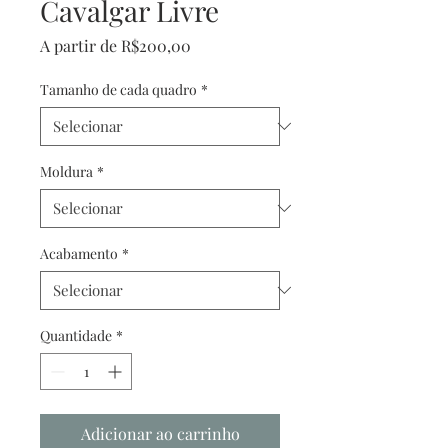
Cavalgar Livre
Preço
A partir de
R$200,00
promocional
Tamanho de cada quadro
*
Moldura
*
Acabamento
*
Quantidade
*
Adicionar ao carrinho