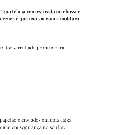
sua tela ja vem esticada no chassi e
ferença é que nao vai com a moldura
ador serrilhado próprio para
papelão e enviados em uma caixa
guem em segurança no seu lar.