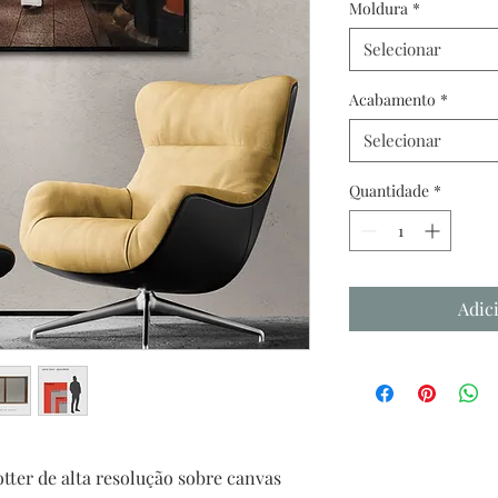
Moldura
*
Selecionar
Acabamento
*
Selecionar
Quantidade
*
Adic
tter de alta resolução sobre canvas