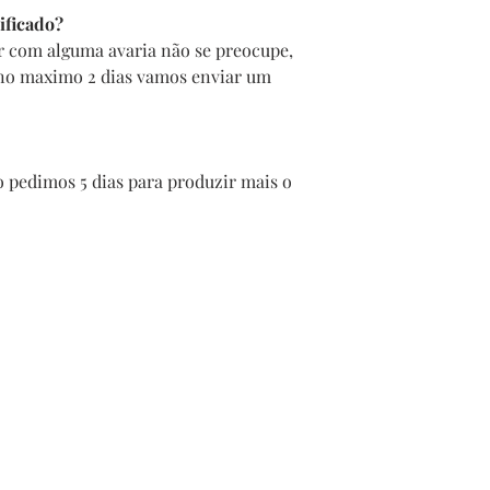
ificado?
r com alguma avaria não se preocupe,
 no maximo 2 dias vamos enviar um
 pedimos 5 dias para produzir mais o