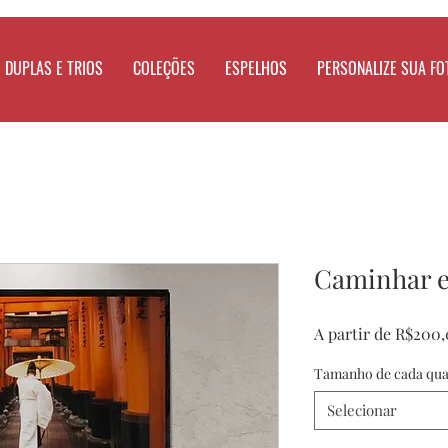
DUPLAS E TRIOS
COLEÇÕES
ESPELHOS
PERSONALIZE SUA FO
Caminhar e
A partir de
R$200,
Tamanho de cada qu
Selecionar