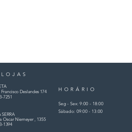
 LOJAS
ETA
HORÁRIO
 Francisco Deslandes 174
3-7251
Seg - Sex: 9:00 - 18:00
​​Sábado: 09:00 - 13:00
A SERRA
a Oscar Niemeyer , 1355
03-1394