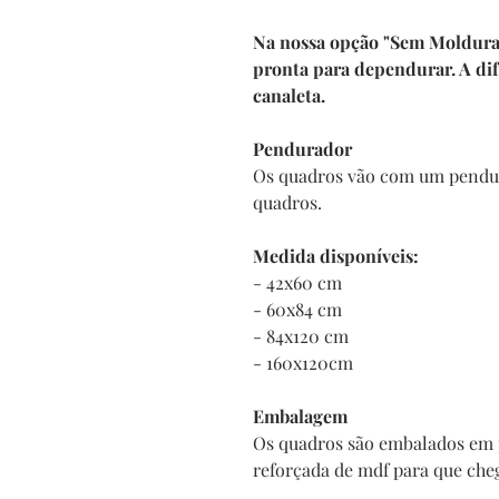
Na nossa opção "Sem Moldura" 
pronta para dependurar. A di
canaleta.
Pendurador
Os quadros vão com um pendur
quadros.
Medida disponíveis:
- 42x60 cm
- 60x84 cm
- 84x120 cm
- 160x120cm
Embalagem
Os quadros são embalados em 
reforçada de mdf para que che