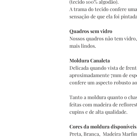
(tecido 100% algodão).
A trama do tecido confere uma
sensação de que ela foi pintad
Quadros sem vidro
Nossos quadros não tem vidro, 
mais lindos.
Moldura Canaleta
Delicada quando vista de fren
aproximadamente 7mm de espes
confere um aspecto robusto a
Tanto a moldura quanto o chas
feitas com madeira de reflore
cupins e de alta qualidade.
Cores da moldura disponíveis
Preta, Branca, Madeira Marfi