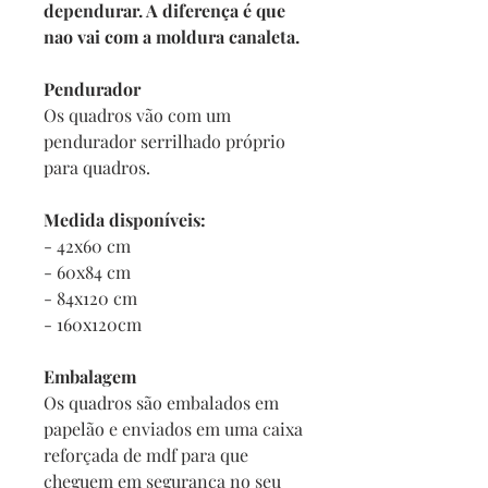
dependurar. A diferença é que
nao vai com a moldura canaleta.
Pendurador
Os quadros vão com um
pendurador serrilhado próprio
para quadros.
Medida disponíveis:
- 42x60 cm
- 60x84 cm
- 84x120 cm
- 160x120cm
Embalagem
Os quadros são embalados em
papelão e enviados em uma caixa
reforçada de mdf para que
cheguem em segurança no seu