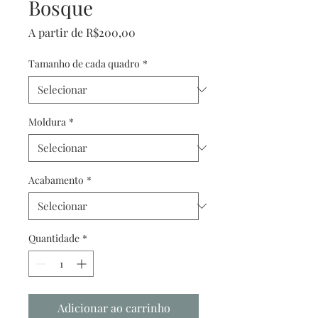
Bosque
Preço
A partir de
R$200,00
promocional
Tamanho de cada quadro
*
Moldura
*
Acabamento
*
Quantidade
*
Adicionar ao carrinho