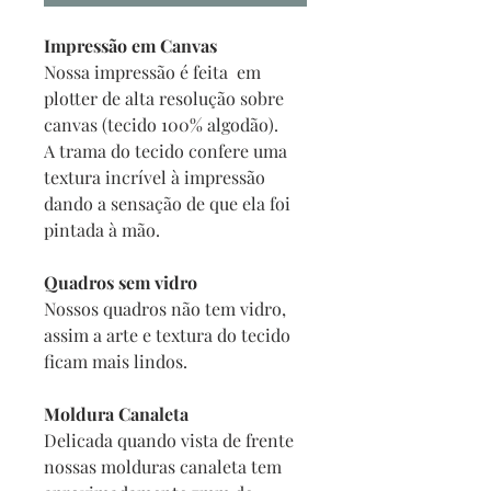
Impressão em Canvas
Nossa impressão é feita em
plotter de alta resolução sobre
canvas (tecido 100% algodão).
A trama do tecido confere uma
textura incrível à impressão
dando a sensação de que ela foi
pintada à mão.
Quadros sem vidro
Nossos quadros não tem vidro,
assim a arte e textura do tecido
ficam mais lindos.
Moldura Canaleta
Delicada quando vista de frente
nossas molduras canaleta tem