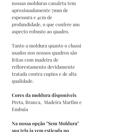
nossas molduras canaleta tem
aproximadamente 7mm de
espessura e 4cm de
profundidade, o que confere um
aspecto robusto ao quadro.
Tanto a moldura quanto o chassi
usados nos nossos quadros são
feitas com madeira de
reflorestamento devidamente
tratada contra cupins e de alta
qualidade.
Cores da moldura disponíveis
Preta, Branca, Madeira Marfim e
Embuia
Na nossa opção "Sem Moldura"
sua tela ja vem esticada no