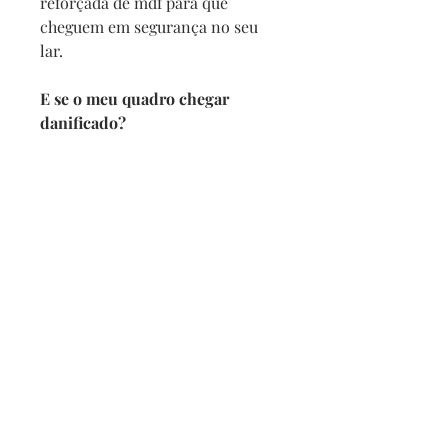
reforçada de mdf para que
cheguem em segurança no seu
lar.
E se o meu quadro chegar
danificado?
Se por acaso seu quadro chegar
com alguma avaria não se
preocupe, a reposição é imediata,
e com no maximo 2 dias vamos
enviar um novo para você.
Prazo de entrega
Depois de confirmado o pedido
pedimos 5 dias para produzir
mais o prazo da transportadora.