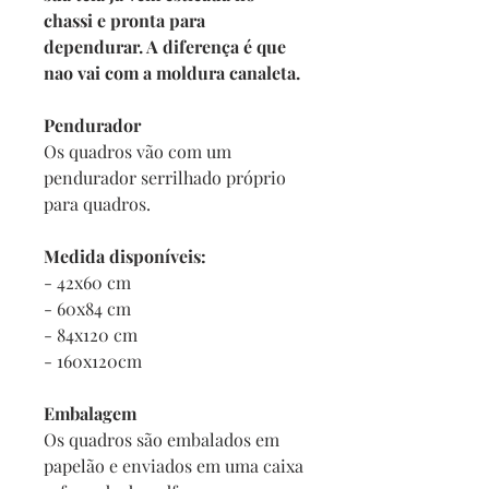
chassi e pronta para
dependurar. A diferença é que
nao vai com a moldura canaleta.
Pendurador
Os quadros vão com um
pendurador serrilhado próprio
para quadros.
Medida disponíveis:
- 42x60 cm
- 60x84 cm
- 84x120 cm
- 160x120cm
Embalagem
Os quadros são embalados em
papelão e enviados em uma caixa