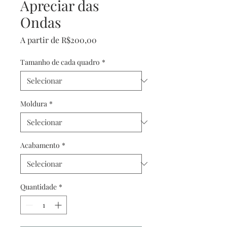
Apreciar das
Ondas
Preço
A partir de
R$200,00
promocional
Tamanho de cada quadro
*
Moldura
*
Acabamento
*
Quantidade
*